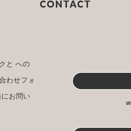
CONTACT
クと への
合わせフォ
軽にお問い
W