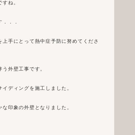
ですね。
す．．．
を上手にとって熱中症予防に努めてくださ
伴う外壁工事です。
サイディングを施工しました。
かな印象の外壁となりました。