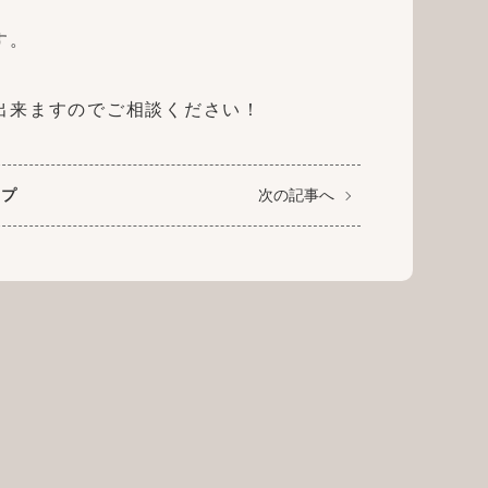
す。
出来ますのでご相談ください！
ップ
次の記事へ