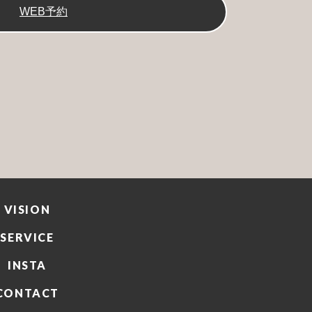
WEB予約
VISION
SERVICE
INSTA
CONTACT