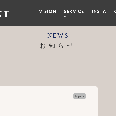
CT
VISION
SERVICE
INSTA
お知らせ
Topics
事