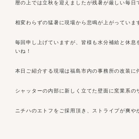
暦の上では立秋を迎えましたが残暑が厳しい毎日
相変わらずの猛暑に現場から悲鳴が上がっていま
毎回申し上げていますが、皆様も水分補給と休息
いね！
本日ご紹介する現場は福島市内の事務所の改装に
シャッターの内部に新しく立てた壁面に窯業系の
ニチハのエトフをご採用頂き、ストライプが爽や