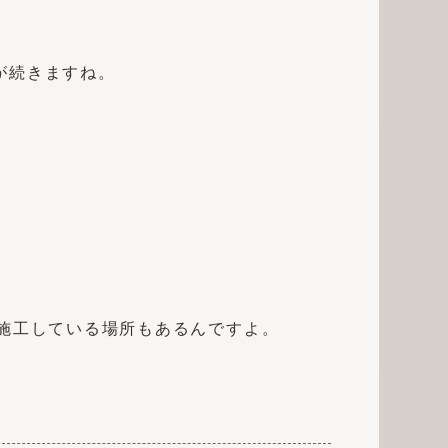
が続きますね。
。
で施工している場所もあるんですよ。
。