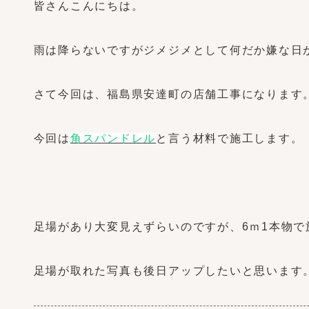
皆さんこんにちは。
雨は降らないですがジメジメとして何だか嫌な日
さて今回は、福島県安達町の店舗工事になります
今回は
角スパンドレル
と言う材料で施工します。
足場があり大変見えずらいのですが、6ｍ1本物
足場が取れた写真も後日アップしたいと思います