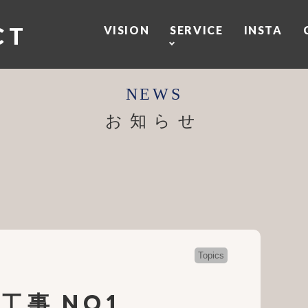
CT
VISION
SERVICE
INSTA
お知らせ
Topics
工事 NO1