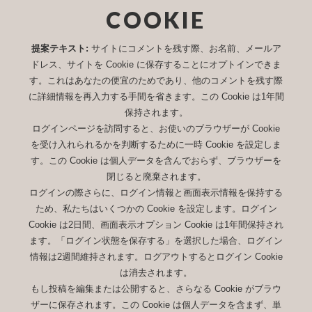
COOKIE
提案テキスト:
サイトにコメントを残す際、お名前、メールア
ドレス、サイトを Cookie に保存することにオプトインできま
す。これはあなたの便宜のためであり、他のコメントを残す際
に詳細情報を再入力する手間を省きます。この Cookie は1年間
保持されます。
ログインページを訪問すると、お使いのブラウザーが Cookie
を受け入れられるかを判断するために一時 Cookie を設定しま
す。この Cookie は個人データを含んでおらず、ブラウザーを
閉じると廃棄されます。
ログインの際さらに、ログイン情報と画面表示情報を保持する
ため、私たちはいくつかの Cookie を設定します。ログイン
Cookie は2日間、画面表示オプション Cookie は1年間保持され
ます。「ログイン状態を保存する」を選択した場合、ログイン
情報は2週間維持されます。ログアウトするとログイン Cookie
は消去されます。
もし投稿を編集または公開すると、さらなる Cookie がブラウ
ザーに保存されます。この Cookie は個人データを含まず、単