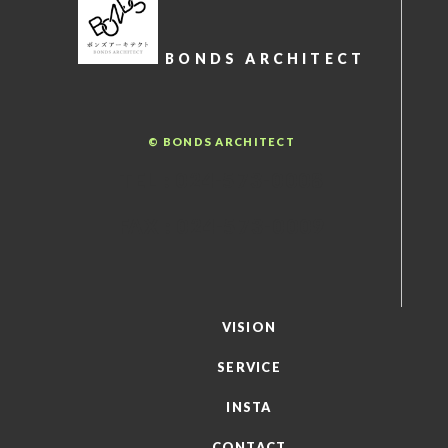
BONDS ARCHITECT
© BONDS ARCHITECT
TEL : 024-573-0008
FAX : 024-573-0009
VISION
SERVICE
INSTA
CONTACT