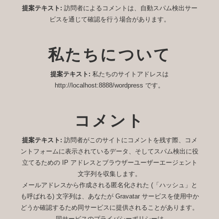
提案テキスト:
訪問者によるコメントは、自動スパム検出サー
ビスを通じて確認を行う場合があります。
私たちについて
提案テキスト:
私たちのサイトアドレスは
http://localhost:8888/wordpress です。
コメント
提案テキスト:
訪問者がこのサイトにコメントを残す際、コメ
ントフォームに表示されているデータ、そしてスパム検出に役
立てるための IP アドレスとブラウザーユーザーエージェント
文字列を収集します。
メールアドレスから作成される匿名化された (「ハッシュ」と
も呼ばれる) 文字列は、あなたが Gravatar サービスを使用中か
どうか確認するため同サービスに提供されることがあります。
同サービスのプライバシーポリシーは