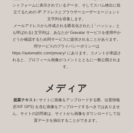
ントフォームに表示されているデータ、そしてスパム検出に役
立てるための IP アドレスとブラウザーユーザーエージェント
文字列を収集します。
メールアドレスから作成される匿名化された (「ハッシュ」と
も呼ばれる) 文字列は、あなたが Gravatar サービスを使用中か
どうか確認するため同サービスに提供されることがあります。
同サービスのプライバシーポリシーは
https://automattic.com/privacy/ にあります。コメントが承認さ
れると、プロフィール画像がコメントとともに一般公開されま
す。
メディア
提案テキスト:
サイトに画像をアップロードする際、位置情報
(EXIF GPS) を含む画像をアップロードするべきではありませ
ん。サイトの訪問者は、サイトから画像をダウンロードして位
置データを抽出することができます。