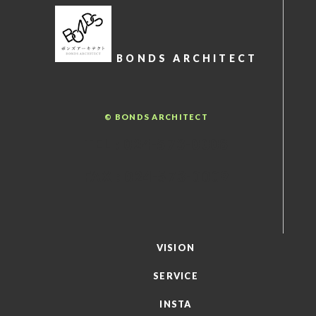
BONDS ARCHITECT
© BONDS ARCHITECT
TEL : 024-573-0008
FAX : 024-573-0009
VISION
SERVICE
INSTA