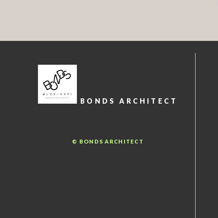
BONDS ARCHITECT
© BONDS ARCHITECT
TEL : 024-573-0008
FAX : 024-573-0009